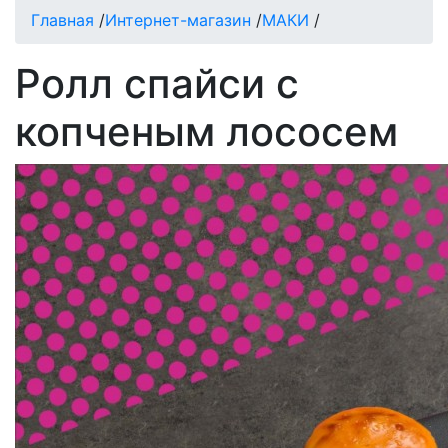
Главная
/
Интернет-магазин
/
МАКИ
/
Ролл спайси с
копченым лососем