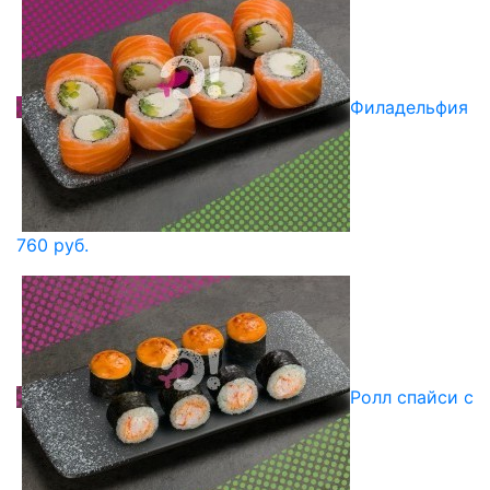
Филадельфия
760 руб.
Ролл спайси с