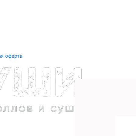
ая оферта