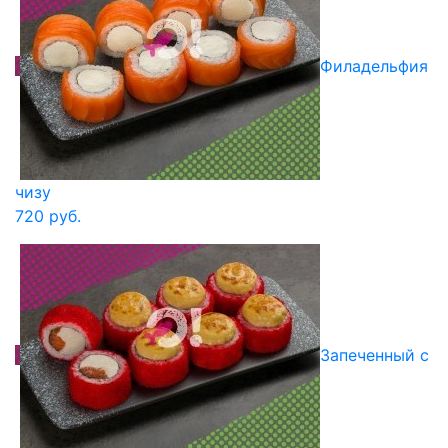
Филадельфия
чизу
720 руб.
Запеченный с