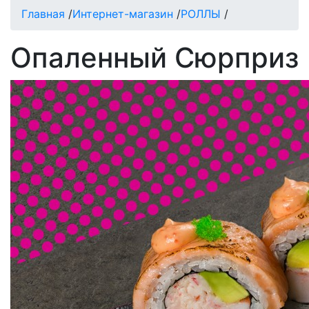
Главная
/
Интернет-магазин
/
РОЛЛЫ
/
Опаленный Сюрприз