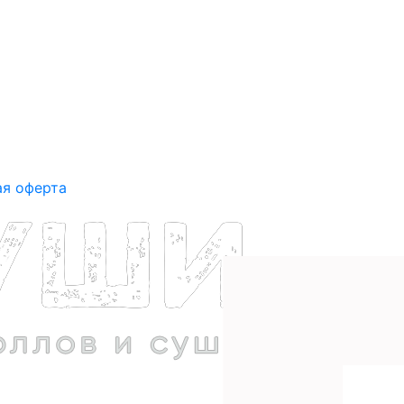
ая оферта