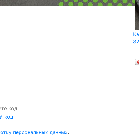
Ка
82
й код
отку персональных данных
.