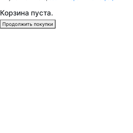
Корзина пуста.
Продолжить покупки