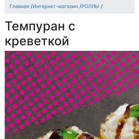
Главная
/
Интернет-магазин
/
РОЛЛЫ
/
Темпуран с
креветкой