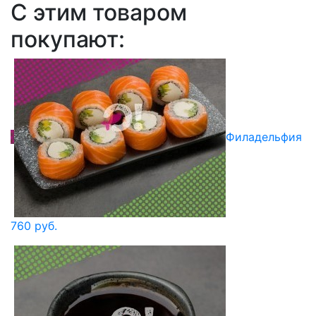
C этим товаром
покупают:
Филадельфия
760 руб.