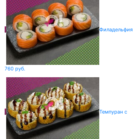
Филадельфия
760 руб.
Темпуран с