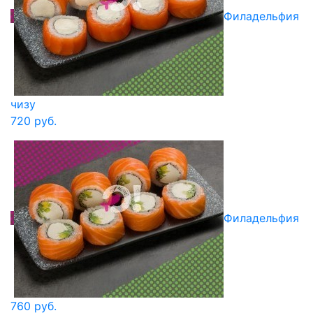
Филадельфия
чизу
720 руб.
Филадельфия
760 руб.