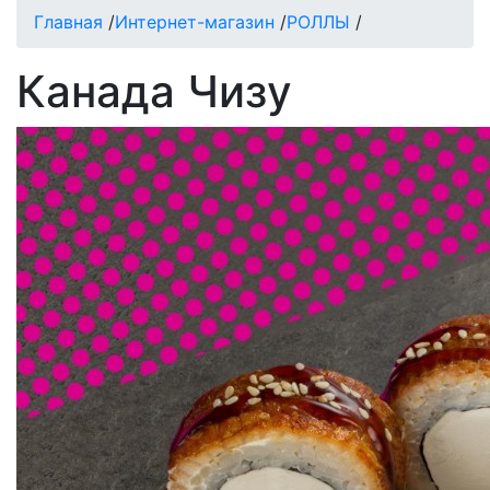
Главная
/
Интернет-магазин
/
РОЛЛЫ
/
Канада Чизу