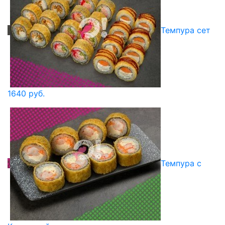
Темпура сет
1640 руб.
Темпура с