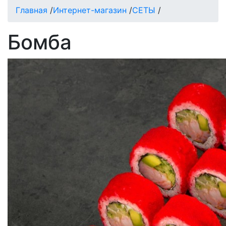
Главная
/
Интернет-магазин
/
СЕТЫ
/
Бомба