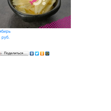
мбирь
 руб.
Поделиться…