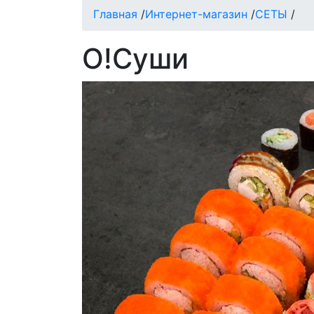
Главная
/
Интернет-магазин
/
СЕТЫ
/
О!Суши