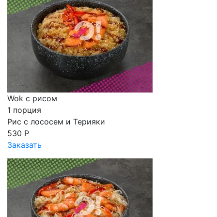
Wok с рисом
1 порция
Рис с лососем и Терияки
530 Р
Заказать