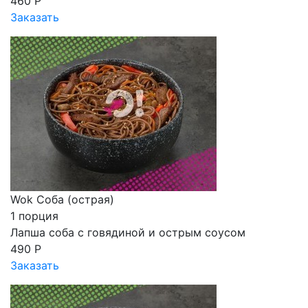
460 Р
Заказать
Wok Соба (острая)
1 порция
Лапша соба с говядиной и острым соусом
490 Р
Заказать