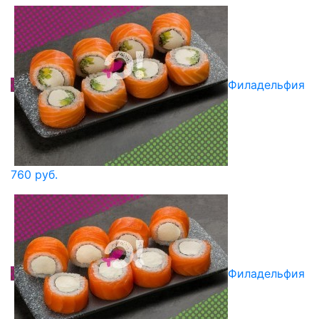
Филадельфия
760 руб.
Филадельфия