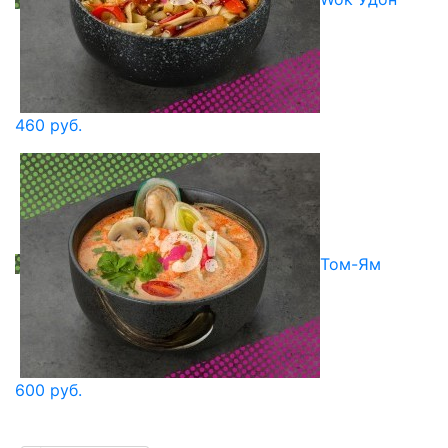
460 руб.
Том-Ям
600 руб.