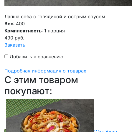
Лапша соба с говядиной и острым соусом
Вес
: 400
Комплектность
: 1 порция
490
руб.
Заказать
Добавить к сравнению
Подробная информация о товарах
C этим товаром
покупают:
Wok Удон